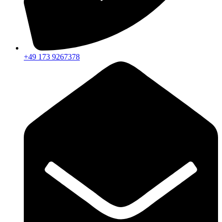
+49 173 9267378