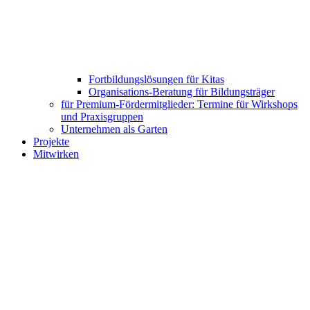
Fortbildungslösungen für Kitas
Organisations-Beratung für Bildungsträger
für Premium-Fördermitglieder: Termine für Wirkshops
und Praxisgruppen
Unternehmen als Garten
Projekte
Mitwirken