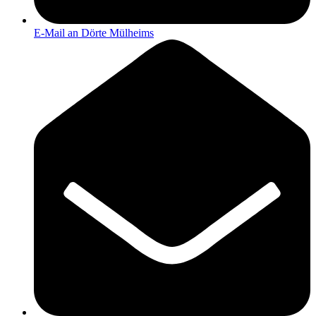
E-Mail an Dörte Mülheims