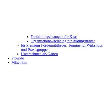
Fortbildungslösungen für Kitas
Organisations-Beratung für Bildungsträger
für Premium-Fördermitglieder: Termine für Wirkshops
und Praxisgruppen
Unternehmen als Garten
Projekte
Mitwirken