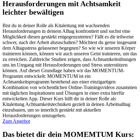
Herausforderungen mit Achtsamkeit
leichter bewältigen
Bist du in deiner Rolle als Kitaleitung mit wachsenden
Herausforderungen in deinem Alltag konfrontiert und suchst eine
Möglichkeit diesen gestärkt entgegenzutreten? Fällt es dir teilweise
schwer, nach der Arbeit abzuschalten? Möchtest du gerne insgesamt
dem Alltagsstress gelassener begegnen? So wie wir unseren Körper
trainieren können, können wir auch unseren Geist trainieren, um das
zu erreichen. Zahlreiche Studien zeigen, dass Achtsamkeitsübungen
uns im Umgang mit Herausforderungen und Stress unterstützen
können. Auf dieser Grundlage haben wir das MOMENTUM-
Programm entwickelt: MOMENTUM ist ein
Achtsamkeitsprogramm bestehend aus einer einzigartigen
Kombination von wöchentlichen Online-Trainingsvideos zusammen
mit täglichen Inspirationen und Übungen in einer extra hierfür
entwickelten App. Dieser Kurs hilft dir in deiner Rolle als
Kitaleitung Achtsamkeitstechniken gezielt in deinen Arbeitsalltag
einzubauen, um so innerlich gestärkt mit aktuellen
Herausforderungen umzugehen.
Zum Angebot
Das bietet dir dein MOMEMTUM Kurs: